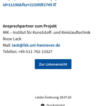
id=11150&fkz=2220NR274X
Ansprechpartner zum Projekt
IKK – Institut für Kunststoff- und Kreislauftechnik
Nuse Lack
Mail:
lack@ikk.uni-hannover.de
Telefon: +49-511-762-13327
Zur Listenansicht
Letzte Änderung: 28.07.26
Druckversion