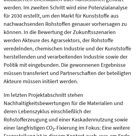
werden. Im zweiten Schritt wird eine Potenzialanalyse
für 2030 erstellt, um den Markt für Kunststoffe aus
nachwachsenden Rohstoffen genauer vorhersagen zu
können. In die Bewertung der Zukunftsszenarien
werden Akteure des Agrarsektors, der Rohstoffe
veredelnden, chemischen Industrie und der Kunststoffe
herstellenden und verarbeitenden Industrie sowie der
Politik mit eingebunden. Die gewonnenen Ergebnisse
müssen transferiert und Partnerschaften der beteiligten
Akteure müssen initiiert werden.
Im letzten Projektabschnitt stehen
Nachhaltigkeitsbewertungen für die Materialien und
deren Lebenszyklus einschließlich der
Rohstofferzeugung und einer Kaskadennutzung sowie
einer langfristigen CO
-Fixierung im Fokus: Eine weitere
2
Fragestellung ist in diesem Kontext auch, was am Ende