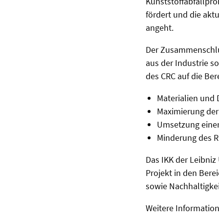
Kunststoffabfallpr
fördert und die ak
angeht.
Der Zusammenschlus
aus der Industrie 
des CRC auf die Ber
Materialien und
Maximierung der
Umsetzung einer K
Minderung des Ri
Das IKK der Leibniz 
Projekt in den Bere
sowie Nachhaltigke
Weitere Informatio