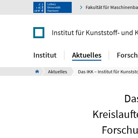
Fakultät für Maschinenb
Institut für Kunststoff- und 
Institut
Aktuelles
Forsc
Aktuelles
Das
Kreislauf
Forschu