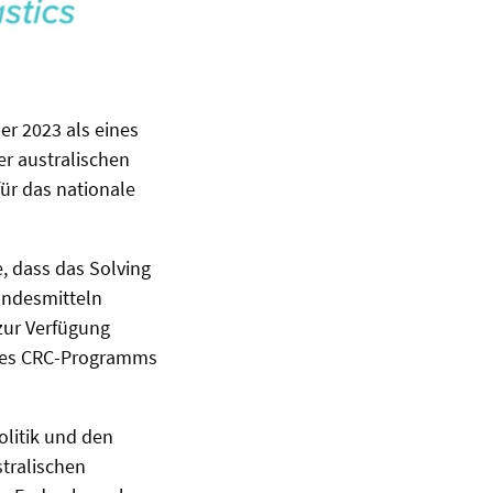
r 2023 als eines
er australischen
ür das nationale
e, dass das Solving
Bundesmitteln
 zur Verfügung
e des CRC-Programms
olitik und den
tralischen