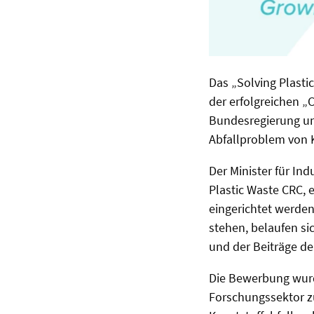
Das „Solving Plast
der erfolgreichen „
Bundesregierung un
Abfallproblem von K
Der Minister für Ind
Plastic Waste CRC, 
eingerichtet werden
stehen, belaufen si
und der Beiträge der
Die Bewerbung wurde 
Forschungssektor z