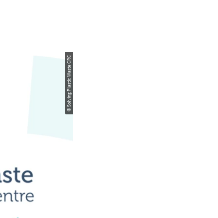
© Solving Plastic Waste CRC