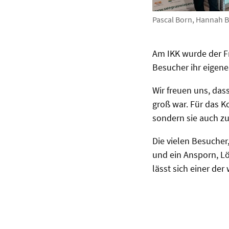
Pascal Born, Hannah Be
Am IKK wurde der 
Besucher ihr eigene
Wir freuen uns, das
groß war. Für das K
sondern sie auch zu
Die vielen Besucher,
und ein Ansporn, Lö
lässt sich einer de