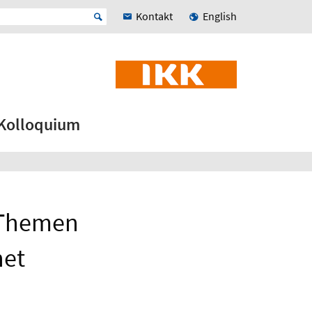
Kontakt
English
Kolloquium
K-Themen
net