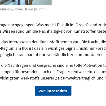
hnsen, Robin Bähre (v.l.n.r.)
Frage nachgegangen: Was macht Plastik im Ozean? Und zu
s Wissen rund um die Nachhaltigkeit von Kunststoffen teste
s das Interesse an den Kunststoffthemen zur „Die Nacht, die
ollegium am IKK ist das ein wichtiges Signal, nicht nur Fors
gänglich, transparent und verständlich zu kommunizieren.
 die Nachfragen und Gespräche sind eine tolle Motivation fü
sungen für besonders auch die Frage zu entwickeln, die uns
r wichtigsten Werkstoffe unserer Zeit umweltverträglich und
Zur Listenansicht