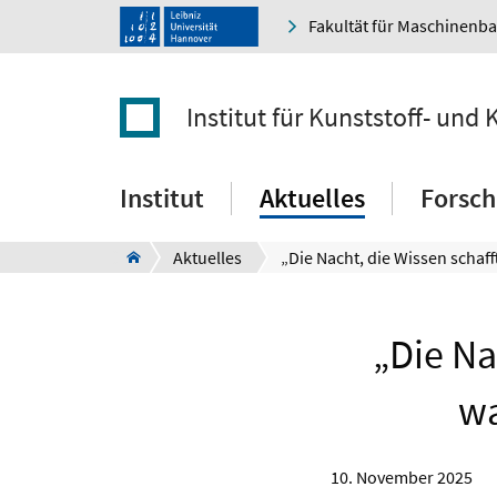
Fakultät für Maschinenb
Institut für Kunststoff- und 
Institut
Aktuelles
Forsc
Aktuelles
„Die Na
wa
10. November 2025