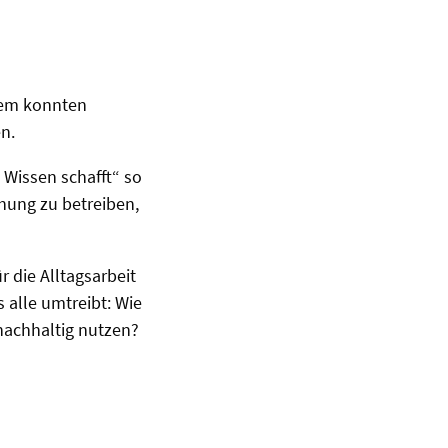
dem konnten
n.
 Wissen schafft“ so
chung zu betreiben,
r die Alltagsarbeit
 alle umtreibt: Wie
 nachhaltig nutzen?