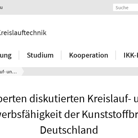
au
Kreislauftechnik
hung
Studium
Kooperation
IKK-
Experten diskutierten Kreislauf- und Wettbewerbsfähigkeit der Kunststoffbranche in Deutschland
erten diskutierten Kreislauf-
rbsfähigkeit der Kunststoffb
Deutschland