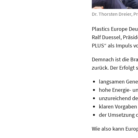
Dr. Thorsten Dreier, Pr
Plastics Europe Deu
Ralf Duessel, Präsi
PLUS“ als Impuls vo
Demnach ist die Bra
zurück. Der Erfolgt
langsamen Gene
hohe Energie- u
unzureichend de
klaren Vorgaben 
der Umsetzung de
Wie also kann Euro