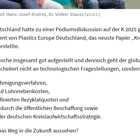
of. Hans-Josef-Endres, Dr. Volker Stauss (v.l.n.r.)
tschland hatte zu einer Podiumsdiskussion auf der K 2025 g
dent von Plastics Europe Deutschland, das neuste Papier „Kr
rstellte.
nche insgesamt gut aufgestellt und dennoch geht der globa
 scheitert nicht an technologischen Fragestellungen, sonder
hmigungsverfahren,
nd Lohnnebenkosten,
finierten Rezyklatquoten und
durch die öffentlichen Beschaffung sowie
r deutschen Kreislaufwirtschaftsstrategie.
pas Weg in die Zukunft aussehen?