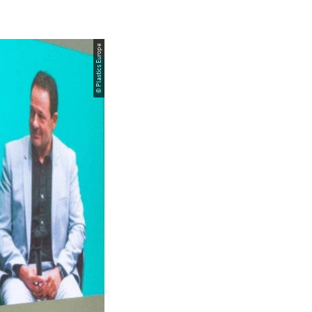
© Plastics Europe