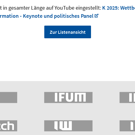
st in gesamter Länge auf YouTube eingestellt:
K 2025: Wettb
ormation - Keynote und politisches Panel
Zur Listenansicht