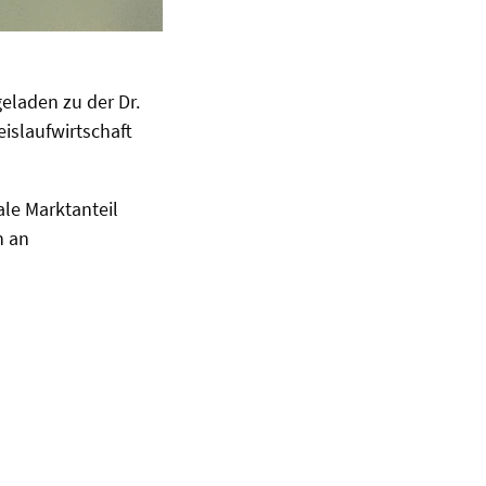
eladen zu der Dr.
eislaufwirtschaft
le Marktanteil
n an