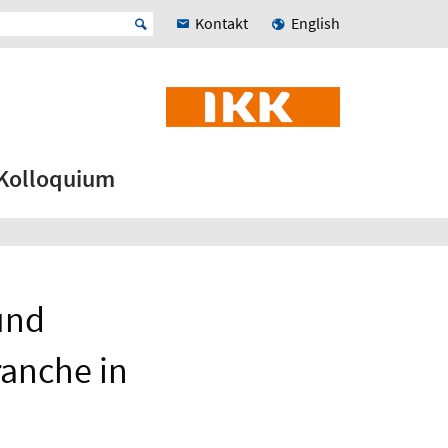
Kontakt
English
Kolloquium
 und
ranche in