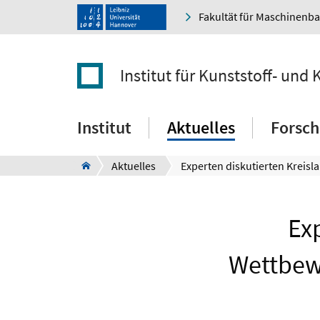
Fakultät für Maschinenb
Institut für Kunststoff- und 
Institut
Aktuelles
Forsc
Aktuelles
Exp
Wettbewe