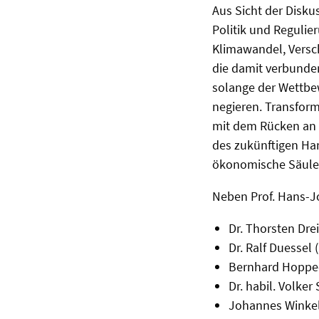
Aus Sicht der Disk
Politik und Reguli
Klimawandel, Versc
die damit verbunden
solange der Wettbe
negieren. Transform
mit dem Rücken an 
des zukünftigen Han
ökonomische Säule 
Neben Prof. Hans-J
Dr. Thorsten Drei
Dr. Ralf Duessel
Bernhard Hoppe-
Dr. habil. Volke
Johannes Winkel