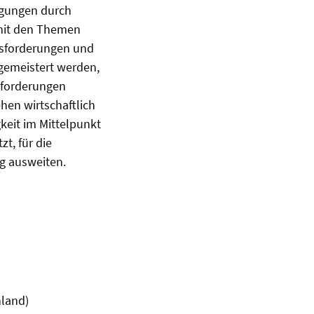
ngungen durch
 mit den Themen
usforderungen und
 gemeistert werden,
sforderungen
hen wirtschaftlich
eit im Mittelpunkt
t, für die
g ausweiten.
land)