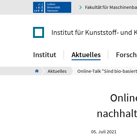
Fakultät für Maschinenb
Institut für Kunststoff- und 
Institut
Aktuelles
Forsc
Aktuelles
Onlin
nachhal
05. Juli 2021