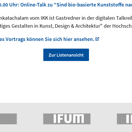
20.00 Uhr: Online-Talk zu "Sind bio-basierte Kunststoffe na
atachalam vom IKK ist Gastredner in der digitalen Talkreih
tiges Gestalten in Kunst, Design & Architektur" der Hochschu
es Vortrags können Sie sich hier ansehen.
Zur Listenansicht