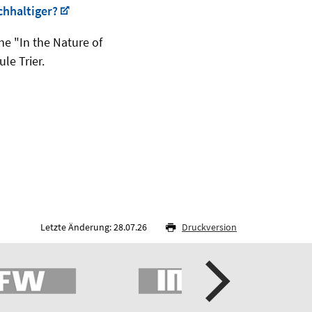
chhaltiger?
e "In the Nature of
le Trier.
Letzte Änderung: 28.07.26
Druckversion