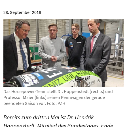
28. September 2018
Das Horsepower-Team stellt Dr. Hoppenstedt (rechts) und
Professor Maier (links) seinen Rennwagen der gerade
beendeten Saison vor. Foto: PZH
Bereits zum dritten Mal ist Dr. Hendrik
Hoppenstedt, Mitglied des Bundestages, Ende