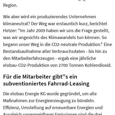
Region.
Wie aber wird ein produzierendes Unternehmen
klimaneutral? Der Weg war erstaunlich kurz, berichtet
Hetzer: "Im Jahr 2009 haben wir uns die Frage gestellt,
was wir angesichts des Klimawandels tun können. So
begann unser Weg in die CO2-neutrale Produktion." Eine
Bestandsaufnahme aller Verbrauchsdaten - bis hin zu
den Mitarbeiterfahrzeugen - ergab eine jährliche
elobau-CO2-Produktion von 2700 Tonnen Kohlendioxid.
Für die Mitarbeiter gibt''s ein
subventioniertes Fahrrad-Leasing
Die elobau Energie KG wurde gegründet, um alle
Maßnahmen zur Energieerzeugung zu bündeln.
Effizienz, Umstellung auf erneuerbare Energien und
Ausgleich unvermeidbarer Emissionen sind die drei