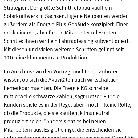
Strategien. Der größte Schritt: elobau kauft ein
Solarkraftwerk in Sachsen. Eigene Neubauten werden
außerdem als Energie-Plus-Gebäude konzipiert. Einer
der kleineren, aber für die Mitarbeiter relevanten
Schritte: Ihnen wird ein Fahrradleasing subventioniert.
Mit diesen und vielen weiteren Schritten gelingt seit
2010 eine klimaneutrale Produktion.
Im Anschluss an den Vortrag möchte ein Zuhörer
wissen, ob sich die Aktivitäten auch wirtschaftlich
bemerkbar machten. Die Energie KG schreibe
mittlerweile schwarze Zahlen, sagt Hetzer. Für die
Kunden spiele es in der Regel aber - noch - keine Rolle,
ob die Produkte, die sie kauften, klimaneutral
produziert seien. "Anders sieht es bei neuen
Mitarbeitern aus. Es gibt einige, die entscheiden sich
unter mehreren Angeboten genau aus diesem Grund für