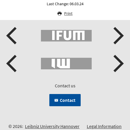
Last Change: 06.03.24
Print
Contact us
Contact
© 2026:
Leibniz University Hannover
Legal Information