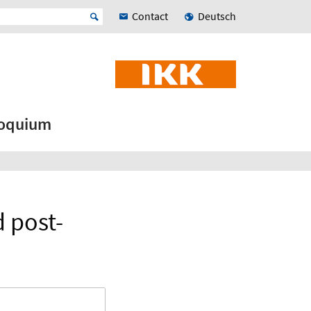
Contact
Deutsch
loquium
d post-