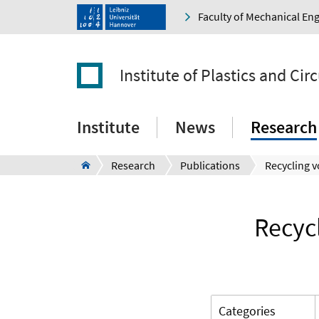
Faculty of Mechanical En
Institute of Plastics and Ci
Institute
News
Research
Research
Publications
Recycl
Categories