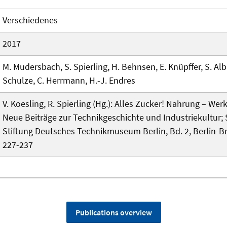
Verschiedenes
2017
M. Mudersbach, S. Spierling, H. Behnsen, E. Knüpffer, S. Albr
Schulze, C. Herrmann, H.-J. Endres
V. Koesling, R. Spierling (Hg.): Alles Zucker! Nahrung – Werk
Neue Beiträge zur Technikgeschichte und Industriekultur; 
Stiftung Deutsches Technikmuseum Berlin, Bd. 2, Berlin-
227-237
Publications overview