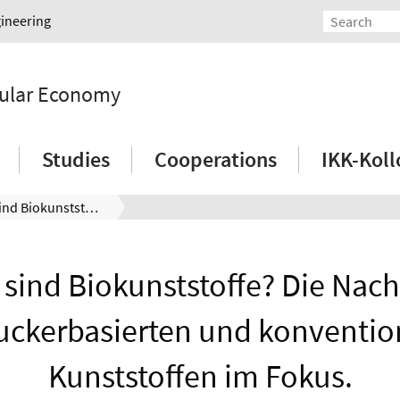
gineering
rcular Economy
Studies
Cooperations
IKK-Kol
Wie „bio“ sind Biokunststoffe? Die Nachhaltigkeit von zuckerbasierten und konventionellen Kunststoffen im Fokus.
 sind Biokunststoffe? Die Nach
uckerbasierten und konventio
Kunststoffen im Fokus.