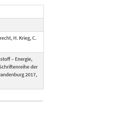
echt, H. Krieg, C.
stoff – Energie,
Schriftenreihe der
Brandenburg 2017,