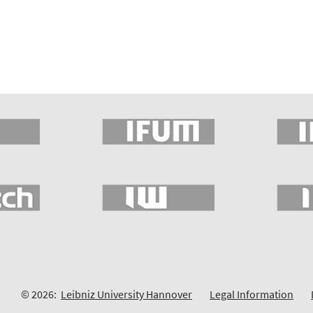
© 2026:
Leibniz University Hannover
Legal Information