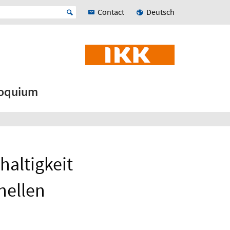
Contact
Deutsch
loquium
haltigkeit
nellen