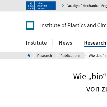
Faculty of Mechanical En
Institute of Plastics and Ci
Institute
News
Research
Research
Publications
Wie „bio“
von z