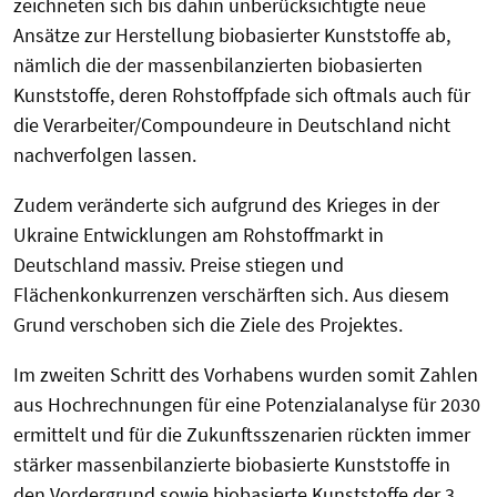
zeichneten sich bis dahin unberücksichtigte neue
Ansätze zur Herstellung biobasierter Kunststoffe ab,
nämlich die der massenbilanzierten biobasierten
Kunststoffe, deren Rohstoffpfade sich oftmals auch für
die Verarbeiter/Compoundeure in Deutschland nicht
nachverfolgen lassen.
Zudem veränderte sich aufgrund des Krieges in der
Ukraine Entwicklungen am Rohstoffmarkt in
Deutschland massiv. Preise stiegen und
Flächenkonkurrenzen verschärften sich. Aus diesem
Grund verschoben sich die Ziele des Projektes.
Im zweiten Schritt des Vorhabens wurden somit Zahlen
aus Hochrechnungen für eine Potenzialanalyse für 2030
ermittelt und für die Zukunftsszenarien rückten immer
stärker massenbilanzierte biobasierte Kunststoffe in
den Vordergrund sowie biobasierte Kunststoffe der 3.