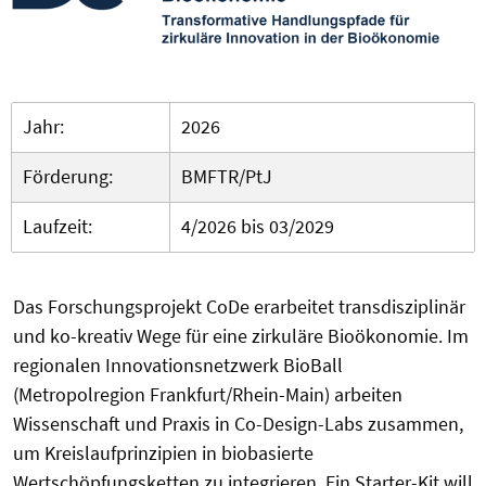
Jahr:
2026
Förderung:
BMFTR/PtJ
Laufzeit:
4/2026 bis 03/2029
Das Forschungsprojekt CoDe erarbeitet transdisziplinär
und ko-kreativ Wege für eine zirkuläre Bioökonomie. Im
regionalen Innovationsnetzwerk BioBall
(Metropolregion Frankfurt/Rhein-Main) arbeiten
Wissenschaft und Praxis in Co-Design-Labs zusammen,
um Kreislaufprinzipien in biobasierte
Wertschöpfungsketten zu integrieren. Ein Starter-Kit will