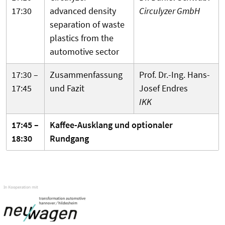
17:30
advanced density
Circulyzer GmbH
separation of waste
plastics from the
automotive sector
17:30 –
Zusammenfassung
Prof. Dr.-Ing. Hans-
17:45
und Fazit
Josef Endres
IKK
17:45 –
Kaffee-Ausklang und optionaler
18:30
Rundgang