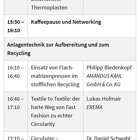
Thermo­plasten
15:50 –
Kaffeepause und Networking
16:10
Anlagen­technik zur Auf­bereitung und zum
Recycling
16:10 –
Einsatz von Flach­
Philipp Biedenkopf
16:40
matrizen­pressen im
AMANDUS KAHL
stofflichen Recycling
GmbH & Co. KG
16:40 –
Textile to Textile: der
Lukas Hofmair
17:10
harte Weg von Fast
EREMA
Fashion zu echter
Circularity
17:10 –
Circulyzer –
Dr. Daniel Schwabl