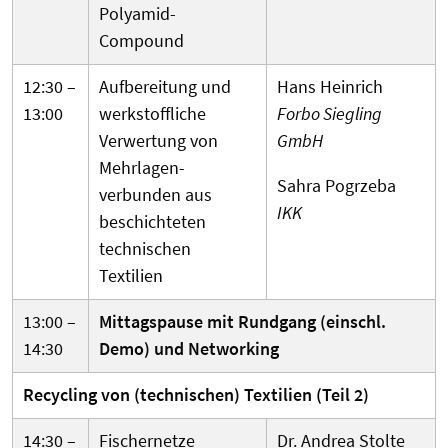
Polyamid-
Compound
12:30 –
Aufbereitung und
Hans Heinrich
13:00
werk­stoffliche
Forbo Siegling
Verwertung von
GmbH
Mehr­lagen­
Sahra Pogrzeba
verbunden aus
IKK
beschichteten
technischen
Textilien
13:00 –
Mittagspause mit Rundgang (einschl.
14:30
Demo) und Networking
Recycling von (technischen) Textilien (Teil 2)
14:30 –
Fischer­netze
Dr. Andrea Stolte