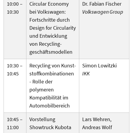
10:00 –
Circular Economy
Dr. Fabian Fischer
10:30
bei Volkswagen:
Volkswagen Group
Fortschritte durch
Design for Circularity
und Entwicklung
von Recycling­
geschäfts­modellen
10:30 –
Recycling von Kunst­
Simon Lowitzki
10:45
stoff­kombinationen
IKK
- Rolle der
polymeren
Kompatibilität im
Automobil­bereich
10:45 –
Vorstellung
Lars Wehren,
11:00
Showtruck Kubota
Andreas Wolf