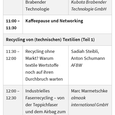
Brabender
Kubota Brabender
Technologie
Technologie GmbH
11:00 –
Kaffeepause und Networking
11:30
Recycling von (technischen) Textilien (Teil 1)
11:30 –
Recycling ohne
Sadiah Steibli,
12:00
Markt? Warum
Anton Schumann
textile Wert­stoffe
AFBW
noch auf ihren
Durch­bruch warten
12:00 –
Industrielles
Marc Marmetschke
12:30
Faserrecycling – von
almaak
der Teppichfaser
international GmbH
und dem Airbag zum