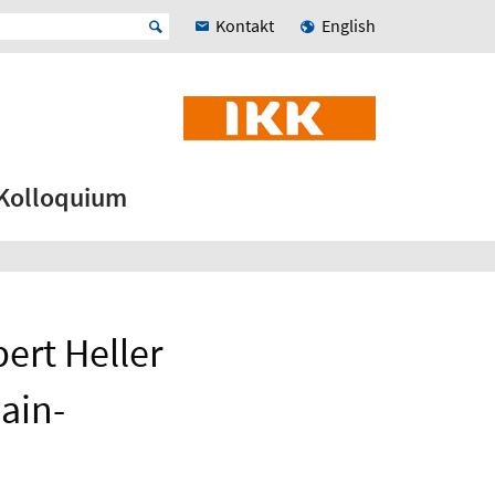
Kontakt
English
Kolloquium
bert Heller
ain-