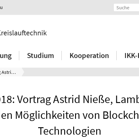
au
Kreislauftechnik
hung
Studium
Kooperation
IKK-
12. Juli 2018: Vortrag Astrid Nieße, Lambert Heller zu den Möglichkeiten von Blockchain-Technologien
018: Vortrag Astrid Nieße, Lam
den Möglichkeiten von Blockch
Technologien