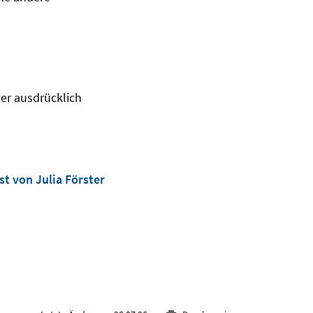
aber ausdrücklich
st von Julia Förster