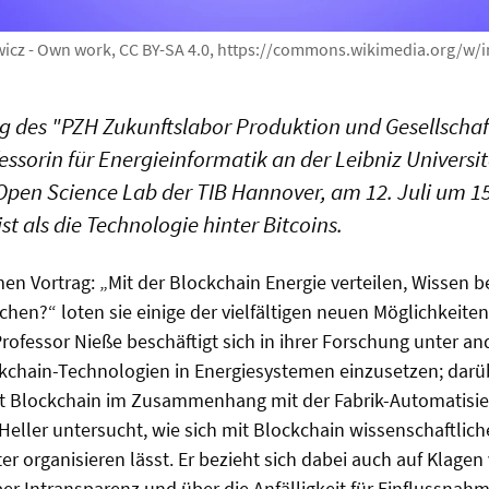
wicz - Own work, CC BY-SA 4.0, https://commons.wikimedia.org/w/
ag des "PZH Zukunftslabor Produktion und Gesellscha
fessorin für Energieinformatik an der Leibniz Univers
s Open Science Lab der TIB Hannover, am 12. Juli um 1
t als die Technologie hinter Bitcoins.
n Vortrag: „Mit der Blockchain Energie verteilen, Wissen be
chen?“ loten sie einige der vielfältigen neuen Möglichkeite
rofessor Nieße beschäftigt sich in ihrer Forschung unter a
ckchain-Technologien in Energiesystemen einzusetzen; dar
it Blockchain im Zusammenhang mit der Fabrik-Automatisie
Heller untersucht, wie sich mit Blockchain wissenschaftlich
ter organisieren lässt. Er bezieht sich dabei auch auf Klagen
er Intransparenz und über die Anfälligkeit für Einflussnah