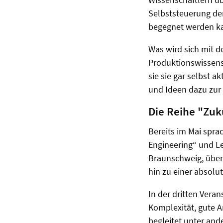
Selbststeuerung der
begegnet werden k
Was wird sich mit 
Produktionswissens
sie sie gar selbst 
und Ideen dazu zur
Die Reihe "Zuk
Bereits im Mai spra
Engineering“ und Le
Braunschweig, über
hin zu einer absolut
In der dritten Vera
Komplexität, gute A
begleitet unter an