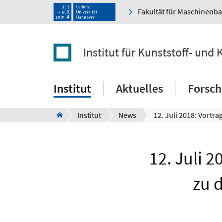
Fakultät für Maschinenb
Institut für Kunststoff- und 
Institut
Aktuelles
Forsc
Institut
News
12. Juli 2
zu 