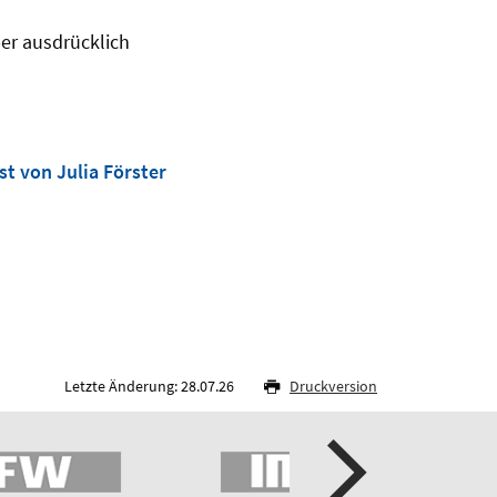
aber ausdrücklich
st von Julia Förster
Letzte Änderung: 28.07.26
Druckversion