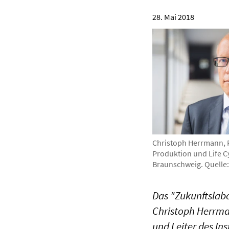
28. Mai 2018
Christoph Herrmann, P
Produktion und Life C
Braunschweig. Quelle
Das "Zukunftslabo
Christoph Herrman
und Leiter des In