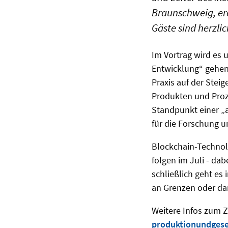
Braunschweig, er
Gäste sind herzl
Im Vortrag wird es 
Entwicklung“ gehen:
Praxis auf der Stei
Produkten und Proz
Standpunkt einer „a
für die Forschung 
Blockchain-Technol
folgen im Juli - da
schließlich geht e
an Grenzen oder da
Weitere Infos zum Z
produktionundgese