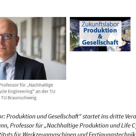
rofessor für „Nachhaltige
ycle Engineering" an der TU
: TU Braunschweig
r: Produktion und Gesellschaft" startet ins dritte Ver
n, Professor für „Nachhaltige Produktion und Life C
stituts für Werkzeugmaschinen und Fertigungstechnik