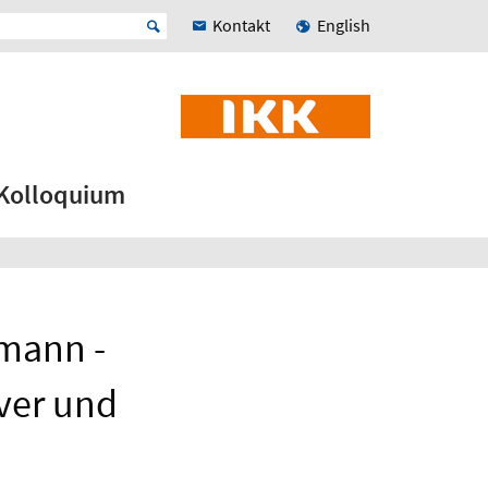
Kontakt
English
Kolloquium
rmann -
ver und