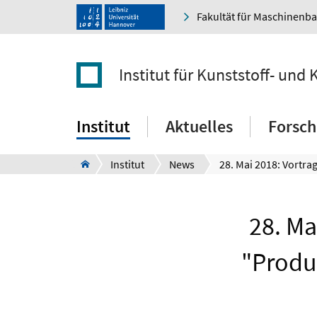
Fakultät für Maschinenb
Institut für Kunststoff- und 
Institut
Aktuelles
Forsc
Institut
News
28. Ma
"Produ