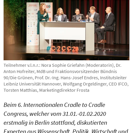
Teilnehmer v.l.n.r.: Nora Sophie Griefahn (Moderatorin), Dr.
Anton Hofreiter, MdB und Fraktionsvorsitzender Bündnis
90/Die Grünen, Prof. Dr.-Ing. Hans-Josef Endres, Institutsleiter
Leibniz Universität Hannover, Wolfgang Orgeldinger, CEO IFCO,
Torsten Matthias, Marketingdirektor Frosta
Beim 6. Internationalen Cradle to Cradle
Congress, welcher vom 31.01.-01.02.2020
erstmalig in Berlin stattfand, diskutierten
Experten aus Wissenschaft, Politik, Wirtschaft und