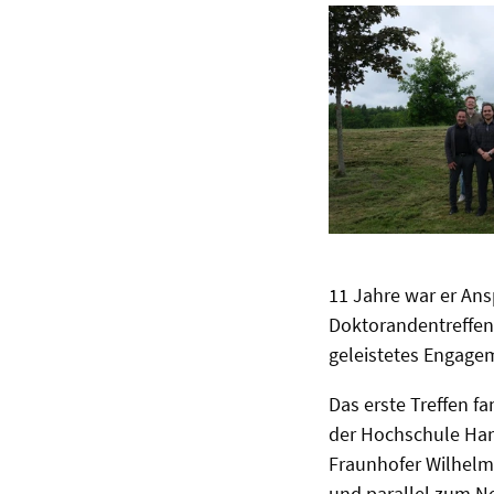
11 Jahre war er Ans
Doktorandentreffen h
geleistetes Engage
Das erste Treffen f
der Hochschule Ha
Fraunhofer Wilhelm-
und parallel zum Ne