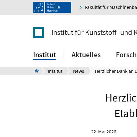
Fakultät für Maschinenb
Institut für Kunststoff- und 
Institut
Aktuelles
Forsc
Institut
News
Herzlic
Etab
22. Mai 2026