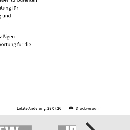
itung für
ig und
mäßigen
wortung für die
Letzte Änderung: 28.07.26
Druckversion