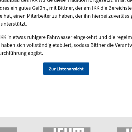
dres ein gutes Gefühl, mit Bittner, der am IKK die Bereichsle
 hat, einen Mitarbeiter zu haben, der ihn hierbei zuverläss
unterstützt.
s IKK in etwas ruhigere Fahrwasser eingekehrt und die regel
haben sich vollständig etabliert, sodass Bittner die Verant
urchführung abgibt.
Zur Listenansicht