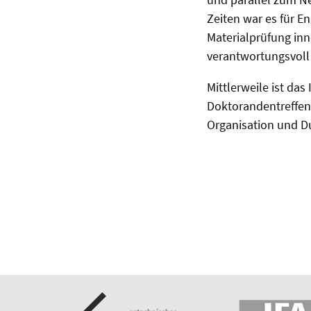
Zeiten war es für En
Materialprüfung inne
verantwortungsvoll 
Mittlerweile ist da
Doktorandentreffen 
Organisation und D