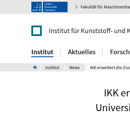
Fakultät für Maschinenb
Institut für Kunststoff- und 
Institut
Aktuelles
Forsc
Institut
News
IKK e
Univers