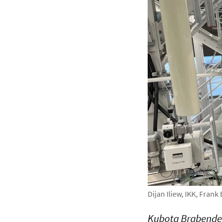
Dijan Iliew, IKK, Fra
Kubota Brabender