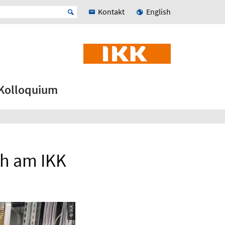
Kontakt
English
Kolloquium
ch am IKK
© IKK