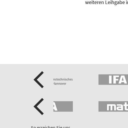
weiteren Leihgabe i
So erreichen Sie uns