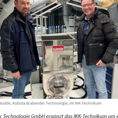
nk Budde, Kubota Brabender Technologie, im IKK-Technikum
 Technologie GmbH ergänzt das IKK-Technikum um e