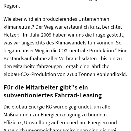
Region.
Wie aber wird ein produzierendes Unternehmen
klimaneutral? Der Weg war erstaunlich kurz, berichtet
Hetzer: "Im Jahr 2009 haben wir uns die Frage gestellt,
was wir angesichts des Klimawandels tun können. So
begann unser Weg in die CO2-neutrale Produktion." Eine
Bestandsaufnahme aller Verbrauchsdaten - bis hin zu
den Mitarbeiterfahrzeugen - ergab eine jährliche
elobau-CO2-Produktion von 2700 Tonnen Kohlendioxid.
Für die Mitarbeiter gibt''s ein
subventioniertes Fahrrad-Leasing
Die elobau Energie KG wurde gegründet, um alle
Maßnahmen zur Energieerzeugung zu bündeln.
Effizienz, Umstellung auf erneuerbare Energien und
Ausgleich unvermeidbarer Emissionen sind die drei