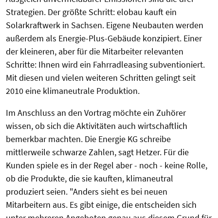
Strategien. Der größte Schritt: elobau kauft ein
Solarkraftwerk in Sachsen. Eigene Neubauten werden
außerdem als Energie-Plus-Gebäude konzipiert. Einer
der kleineren, aber für die Mitarbeiter relevanten
Schritte: Ihnen wird ein Fahrradleasing subventioniert.
Mit diesen und vielen weiteren Schritten gelingt seit
2010 eine klimaneutrale Produktion.
Im Anschluss an den Vortrag möchte ein Zuhörer
wissen, ob sich die Aktivitäten auch wirtschaftlich
bemerkbar machten. Die Energie KG schreibe
mittlerweile schwarze Zahlen, sagt Hetzer. Für die
Kunden spiele es in der Regel aber - noch - keine Rolle,
ob die Produkte, die sie kauften, klimaneutral
produziert seien. "Anders sieht es bei neuen
Mitarbeitern aus. Es gibt einige, die entscheiden sich
unter mehreren Angeboten genau aus diesem Grund für