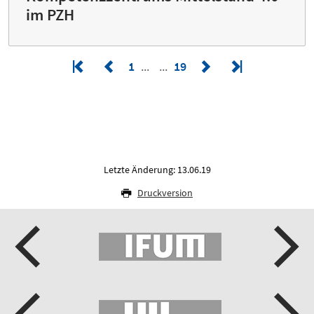
im PZH
1
19
Letzte Änderung: 13.06.19
Druckversion