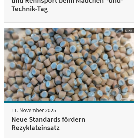
und Rennsport beim Mädchen*-und-
Technik-Tag
© IKK
11. November 2025
Neue Standards fördern
Rezyklateinsatz