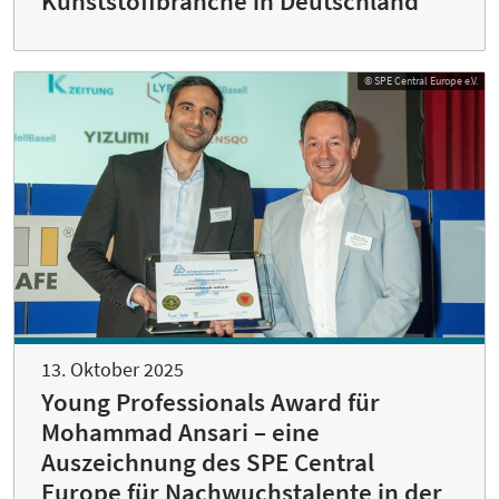
Kunststoffbranche in Deutschland
© SPE Central Europe e.V.
13. Oktober 2025
Young Professionals Award für
Mohammad Ansari – eine
Auszeichnung des SPE Central
Europe für Nachwuchstalente in der