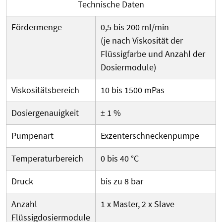
Technische Daten
Fördermenge
0,5 bis 200 ml/min
(je nach Viskosität der
Flüssigfarbe und Anzahl der
Dosiermodule)
Viskositätsbereich
10 bis 1500 mPas
Dosiergenauigkeit
± 1 %
Pumpenart
Exzenterschneckenpumpe
Temperaturbereich
0 bis 40 °C
Druck
bis zu 8 bar
Anzahl
1 x Master, 2 x Slave
Flüssigdosiermodule