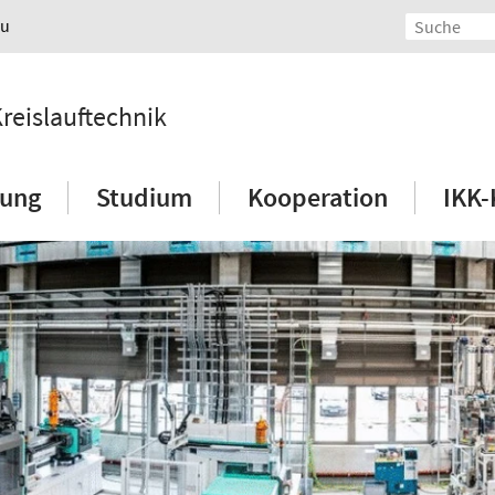
au
Kreislauftechnik
hung
Studium
Kooperation
IKK-