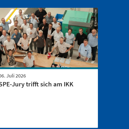
© Klaus Fricke
06. Juli 2026
SPE-Jury trifft sich am IKK