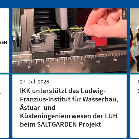
© IKK
27. Juli 2026
g
IKK unterstützt das Ludwig-
Franzius-Institut für Wasserbau,
Ästuar- und
Küsteningenieurwesen der LUH
beim SALTGARDEN Projekt