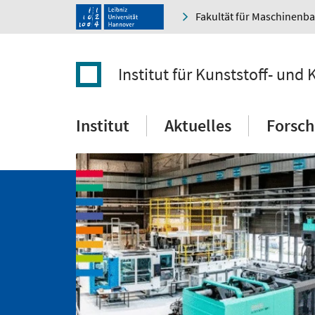
Fakultät für Maschinenb
Institut für Kunststoff- und 
Institut
Aktuelles
Forsc