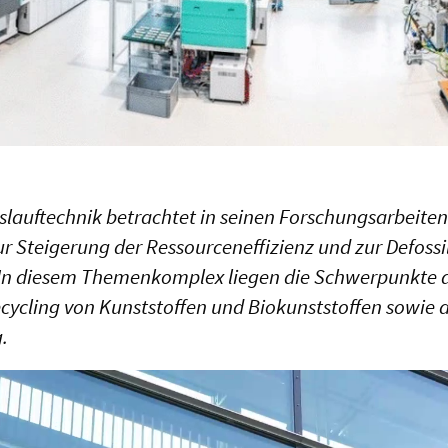
Kreislauftechnik betrachtet in seinen Forschungsarbei
r Steigerung der Ressourceneffizienz und zur Defossi
In diesem Themenkomplex liegen die Schwerpunkte au
cycling von Kunststoffen und Biokunststoffen sowie d
.