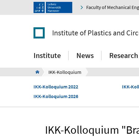
Faculty of Mechanical En
Institute of Plastics and Ci
Institute
News
Research
IKK-Kolloquium
IKK-Kolloquium 2022
IKK-Kol
IKK-Kolloquium 2026
IKK-Kolloquium "Br