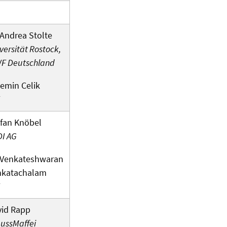
 Andrea Stolte
versität Rostock,
F Deutschland
emin Celik
fan Knöbel
I AG
 Venkateshwaran
nkatachalam
vid Rapp
ussMaffei