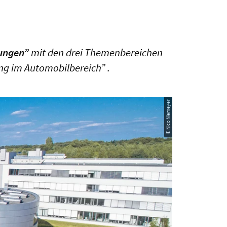
sungen”
mit den drei Themenbereichen
ing im Automobilbereich” .
© Nico Niemeyer