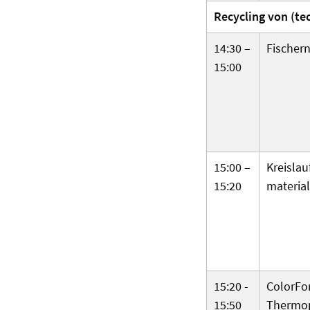
Recycling von (tec
14:30 –
Fischer­
15:00
15:00 –
Kreis­la
15:20
material
15:20 -
ColorFor
15:50
Thermo­