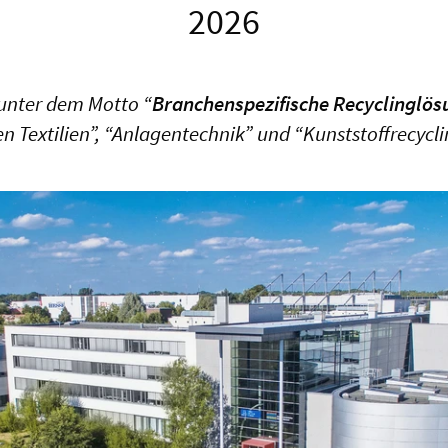
2026
 unter dem Motto “
Branchenspezifische Recyclinglö
n Textilien”, “Anlagentechnik” und “Kunststoffrecycl