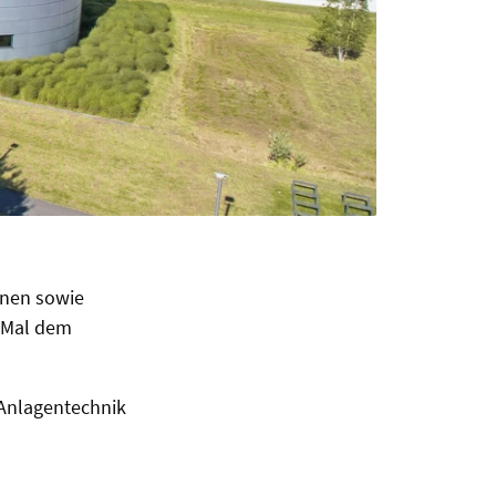
onen sowie
s Mal dem
Anlagentechnik