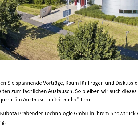
en Sie spannende Vorträge, Raum für Fragen und Diskussi
keiten zum fachlichen Austausch. So bleiben wir auch diese
quien "im Austausch miteinander" treu.
 Kubota Brabender Technologie GmbH in ihrem Showtruck 
ing.