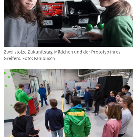
Zwei stolze Zukunftstag-Mädchen und der Prototyp ihres
Greifers. Foto: Fahlbusch