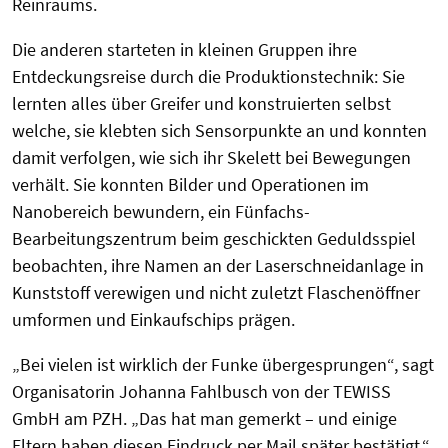
Reinraums.
Die anderen starteten in kleinen Gruppen ihre
Entdeckungsreise durch die Produktionstechnik: Sie
lernten alles über Greifer und konstruierten selbst
welche, sie klebten sich Sensorpunkte an und konnten
damit verfolgen, wie sich ihr Skelett bei Bewegungen
verhält. Sie konnten Bilder und Operationen im
Nanobereich bewundern, ein Fünfachs-
Bearbeitungszentrum beim geschickten Geduldsspiel
beobachten, ihre Namen an der Laserschneidanlage in
Kunststoff verewigen und nicht zuletzt Flaschenöffner
umformen und Einkaufschips prägen.
„Bei vielen ist wirklich der Funke übergesprungen“, sagt
Organisatorin Johanna Fahlbusch von der TEWISS
GmbH am PZH. „Das hat man gemerkt – und einige
Eltern haben diesen Eindruck per Mail später bestätigt.“