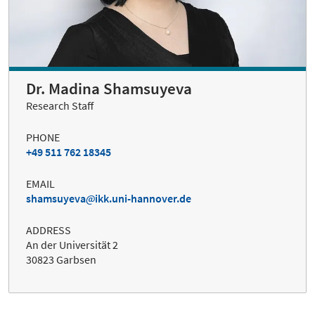
Dr. Madina Shamsuyeva
Research Staff
PHONE
+49 511 762 18345
EMAIL
shamsuyeva
ikk.uni-hannover.de
ADDRESS
An der Universität 2
30823 Garbsen