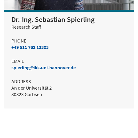
Dr.-Ing. Sebastian Spierling
Research Staff
PHONE
+49 511 762 13303
EMAIL
spierling
ikk.uni-hannover.de
ADDRESS
An der Universität 2
30823 Garbsen