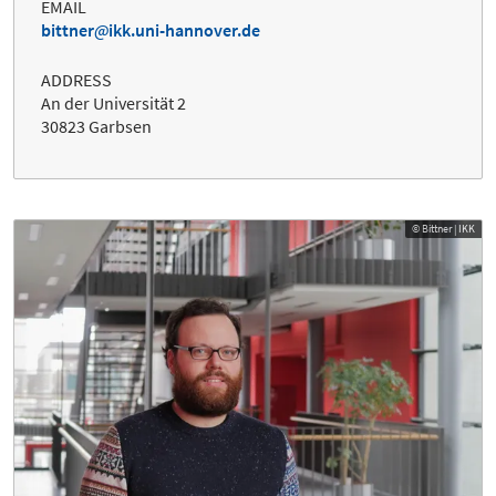
EMAIL
bittner
ikk.uni-hannover.de
ADDRESS
An der Universität 2
30823 Garbsen
© Bittner | IKK