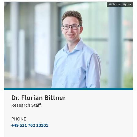
© Christian Wyrwa
Dr. Florian Bittner
Research Staff
PHONE
+49 511 762 13301