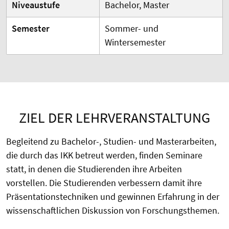
Niveaustufe
Bachelor, Master
Semester
Sommer- und
Wintersemester
ZIEL DER LEHRVERANSTALTUNG
Begleitend zu Bachelor-, Studien- und Masterarbeiten,
die durch das IKK betreut werden, finden Seminare
statt, in denen die Studierenden ihre Arbeiten
vorstellen. Die Studierenden verbessern damit ihre
Präsentationstechniken und gewinnen Erfahrung in der
wissenschaftlichen Diskussion von Forschungsthemen.