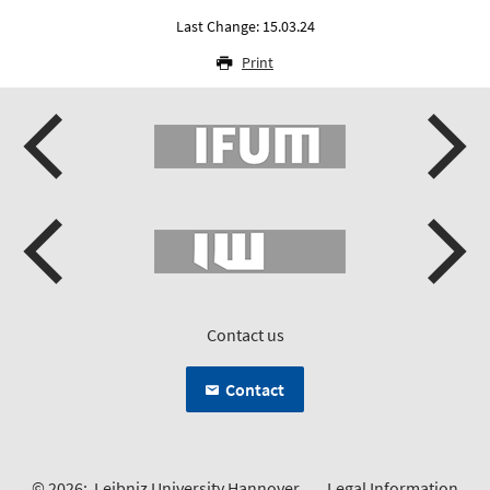
Last Change: 15.03.24
Print
Contact us
Contact
© 2026:
Leibniz University Hannover
Legal Information